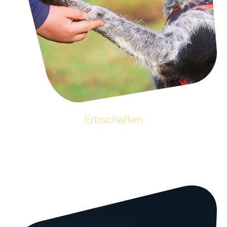
Erbschaften
Es ist wichtig, zu entscheiden, was mit dem persönlichen Besitz nach dem
eigenen Ableben geschehen soll. Mit der Erklärung Ihres letzten Willens
können Sie sich auch über den Tod hinaus für die Tiere und den Tierschutz
einsetzen. Klicken Sie für weitere Informationen auf das Bild.