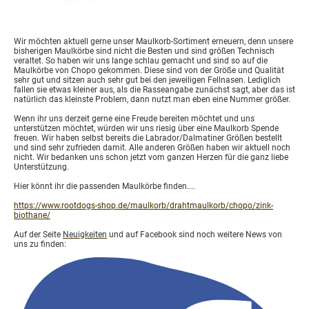
Wir möchten aktuell gerne unser Maulkorb-Sortiment erneuern, denn unsere
bisherigen Maulkörbe sind nicht die Besten und sind größen Technisch
veraltet. So haben wir uns lange schlau gemacht und sind so auf die
Maulkörbe von Chopo gekommen. Diese sind von der Größe und Qualität
sehr gut und sitzen auch sehr gut bei den jeweiligen Fellnasen. Lediglich
fallen sie etwas kleiner aus, als die Rasseangabe zunächst sagt, aber das ist
natürlich das kleinste Problem, dann nutzt man eben eine Nummer größer.
Wenn ihr uns derzeit gerne eine Freude bereiten möchtet und uns
unterstützen möchtet, würden wir uns riesig über eine Maulkorb Spende
freuen. Wir haben selbst bereits die Labrador/Dalmatiner Größen bestellt
und sind sehr zufrieden damit. Alle anderen Größen haben wir aktuell noch
nicht. Wir bedanken uns schon jetzt vom ganzen Herzen für die ganz liebe
Unterstützung.
Hier könnt ihr die passenden Maulkörbe finden....
https://www.rootdogs-shop.de/maulkorb/drahtmaulkorb/chopo/zink-
biothane/
Auf der Seite
Neuigkeiten
und auf Facebook sind noch weitere News von
uns zu finden: