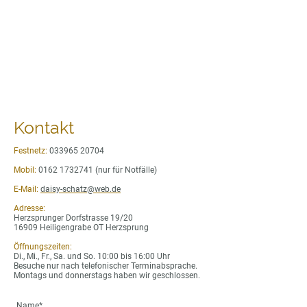
Kontakt
Festnetz:
033965 20704
Mobil:
0162 1732741 (nur für Notfälle)
E-Mail:
daisy-schatz@web.de
Adresse:
Herzsprunger Dorfstrasse 19/20
16909 Heiligengrabe OT Herzsprung
Öffnungszeiten:
Di., Mi., Fr., Sa. und So. 10:00 bis 16:00 Uhr
Besuche nur nach telefonischer Terminabsprache.
Montags und donnerstags haben wir geschlossen.
Name
*