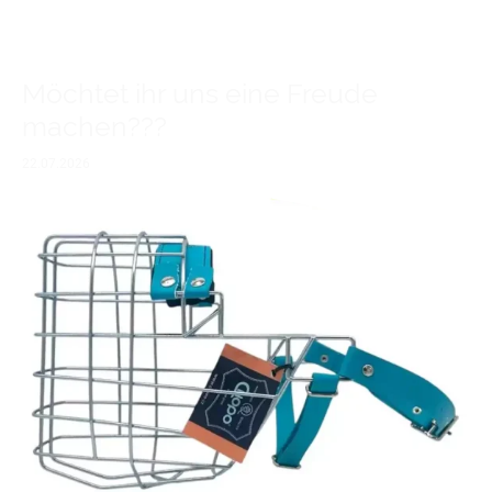
Möchtet ihr uns eine Freude
machen???
22.07.2026