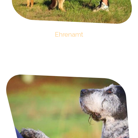
Ehrenamt
Wir freuen uns immer über freundliche Menschen, die mit unseren
Schützlingen Zeit verbringen und mit ihnen spazieren gehen möchten. Auch
handwerkliche Hilfe wird oft benötigt. Bitte nehmen Sie bei Interesse mit uns
Kontakt auf.