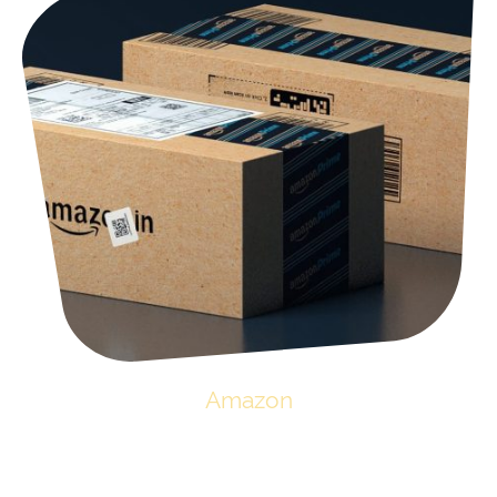
Amazon
Auf unserer Amazon-Wunschliste finden Sie viele Dinge, über die sich
unsere Tierheimbewohner sehr freuen würden oder aktuell dringend
benötigt werden. Klicken Sie einfach auf das Bild und Sie kommen direkt