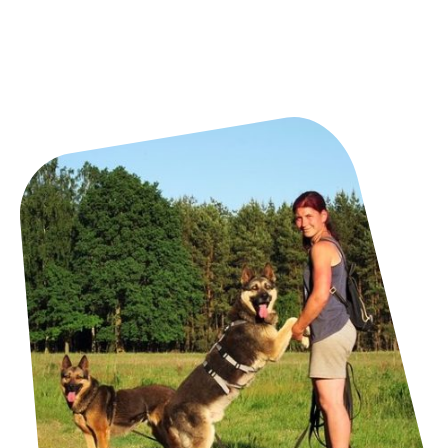
Sie können unseren dauerhaften Gnadenhof-Bewohnern oder unsere
Langzeitbewohner mit einer Patenschaft unterstützen. Mit einem Klick auf
das Bild lernen Sie unsere Langzeit- und Gnadenhofbewohner kennen, die
derzeit liebe Langzeitpaten suchen.