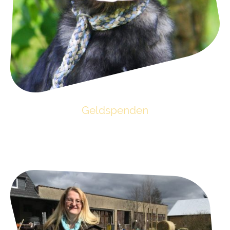
Geldspenden
Sehr wichtig sind finanzielle Spenden. Wir freuen uns über jede Zuwendung,
ob einmalig oder regelmäßig. Jeder Cent hilft den Tieren! Mit einem Klick
auf das Bild gelangen Sie zu den Optionen und unserem Spendenkonto.