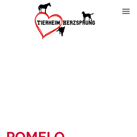
POMELO