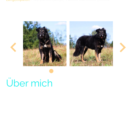
Simon ist geimpft, gechipt, entwurmt, kastriert, tierärztlich
untersucht und hat einen EU-Pass.
Über mich
Unser Simon (ca. am 07.2018 geboren / ca. 55cm groß) ist ein sensibler
und sanfter Mischlingsrüde, der auf der Suche nach einem neuen Zuhause
ist. Simon hatte bisher leider kein leichtes Leben gehabt und verbrachte sein
Leben bisher in einem Animal Hoarding Haushalt, indem er keine guten
Erfahrungen gemacht hat.
Daher ist es nicht verwunderlich das er anfangs ein sehr skeptischer und
ängstlicher Hundemann ist, aber in einem lieben Zuhause mit
verantwortungsbewussten Menschen, wird aus dem verunsichertem Mann