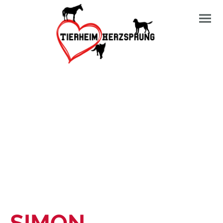
SIMON